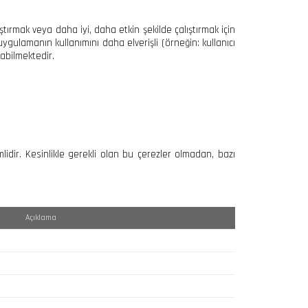
ştırmak veya daha iyi, daha etkin şekilde çalıştırmak için
uygulamanın kullanımını daha elverişli (örneğin: kullanıcı
zabilmektedir.
lidir. Kesinlikle gerekli olan bu çerezler olmadan, bazı
Açıklama