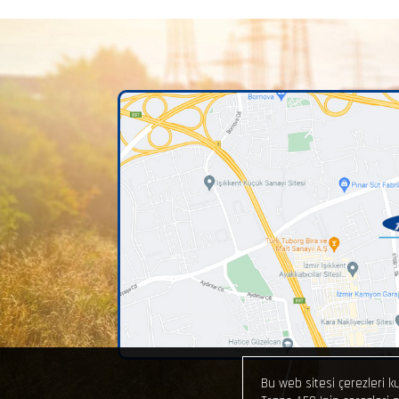
Bu web sitesi çerezleri ku